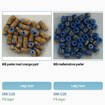
Blå perler med orange pynt
Blå mellemstore perler
Læg i kurv
Læg i kurv
DKK 5,00
DKK 5,00
På lager
På lager