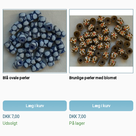
Blå ovale perler
Brunlige perler med blomst
Læg i kurv
Læg i kurv
DKK 7,00
DKK 7,00
Udsolgt
På lager