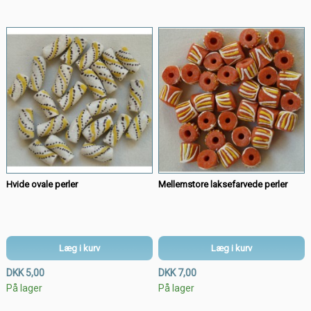
Hvide ovale perler
Mellemstore laksefarvede perler
Læg i kurv
Læg i kurv
DKK 5,00
DKK 7,00
På lager
På lager