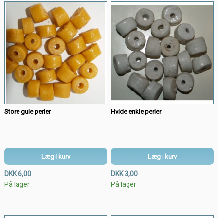
Store gule perler
Hvide enkle perler
Læg i kurv
Læg i kurv
DKK 6,00
DKK 3,00
På lager
På lager