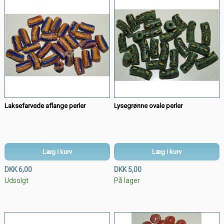
Laksefarvede aflange perler
Lysegrønne ovale perler
Læg i kurv
Læg i kurv
DKK 6,00
DKK 5,00
Udsolgt
På lager