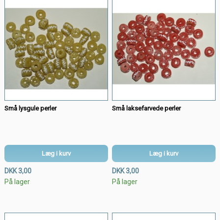
Små lysgule perler
Små laksefarvede perler
Læg i kurv
Læg i kurv
DKK 3,00
DKK 3,00
På lager
På lager