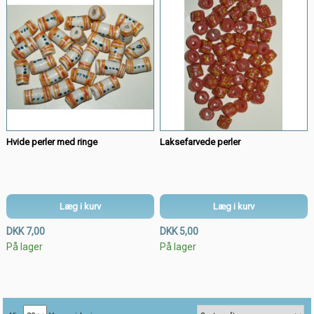
Hvide perler med ringe
Laksefarvede perler
Læg i kurv
Læg i kurv
DKK 7,00
DKK 5,00
På lager
På lager