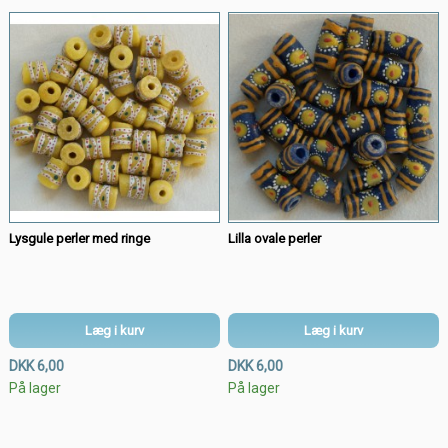
Lysgule perler med ringe
Lilla ovale perler
Læg i kurv
Læg i kurv
DKK 6,00
DKK 6,00
På lager
På lager