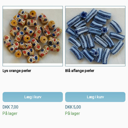
Lys orange perler
Blå aflange perler
Læg i kurv
Læg i kurv
DKK 7,00
DKK 5,00
På lager
På lager